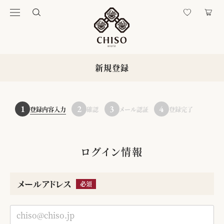
新規登録
1
2
3
4
登録内容入力
確認
メール認証
登録完了
ログイン情報
メールアドレス
必須