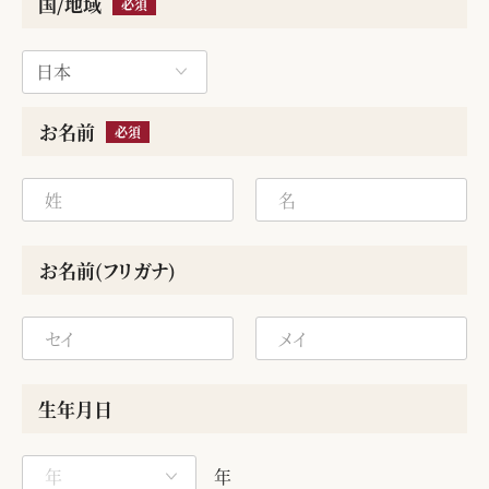
国/地域
必須
お名前
必須
お名前(フリガナ)
生年月日
年