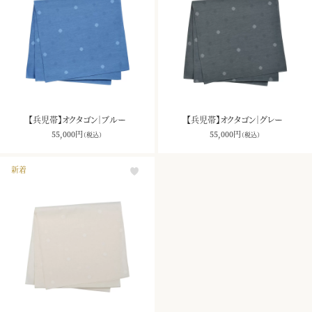
【兵児帯】オクタゴン｜ブルー
【兵児帯】オクタゴン｜グレー
55,000
円
55,000
円
（税込）
（税込）
新着