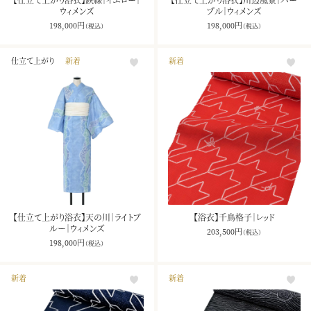
ウィメンズ
プル｜ウィメンズ
198,000
円
198,000
円
（税込）
（税込）
仕立て上がり
新着
新着
【仕立て上がり浴衣】天の川｜ライトブ
【浴衣】千鳥格子｜レッド
ルー｜ウィメンズ
203,500
円
（税込）
198,000
円
（税込）
新着
新着