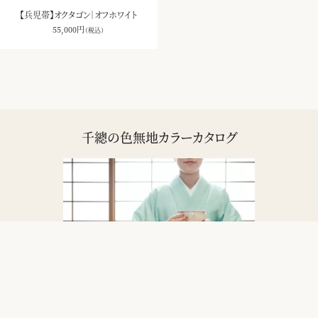
【兵児帯】オクタゴン｜オフホワイト
55,000
円
（税込）
千總の色無地カラーカタログ
色が最も美しい彩りをあらわすように