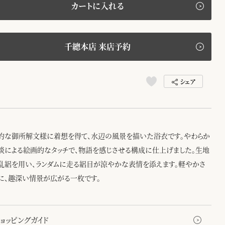
カートに入れる
千總本店 来店予約
シェア
的な御所解文様に着想を得て、水辺の風景を描いた浴衣です。やわらか
淡による絵画的なタッチで、物語を感じさせる構成に仕上げました。生地
乱絽を用い、ランダムに走る絽目が涼やかな表情を添えます。軽やかさ
に、趣深い情景が広がる一枚です。
ョッピングガイド