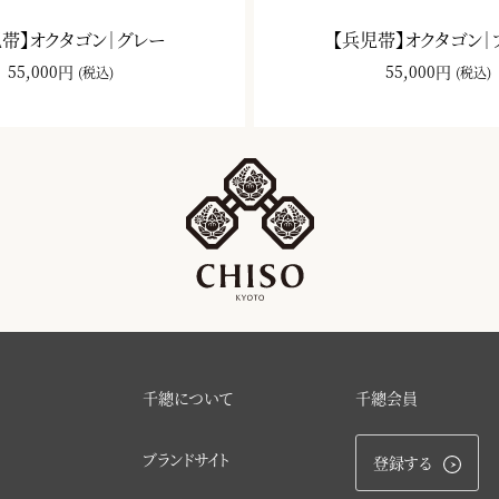
児帯】オクタゴン｜グレー
【兵児帯】オクタゴン｜
55,000円
55,000円
(税込)
(税込)
千總について
千總会員
ブランドサイト
登録する