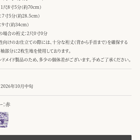
1尺8寸5分（約70cm）
：7寸5分（約28.5cm）
：9寸（約34cm）
の場合の裄丈：2尺0寸0分
性向けのお仕立ての際には、十分な裄丈（背から手首まで）を確保する
、袖部分に2枚生地を使用しております。
ンドメイド製品のため、多少の個体差がございます。予めご了承ください。
2026年10月中旬
ー：赤