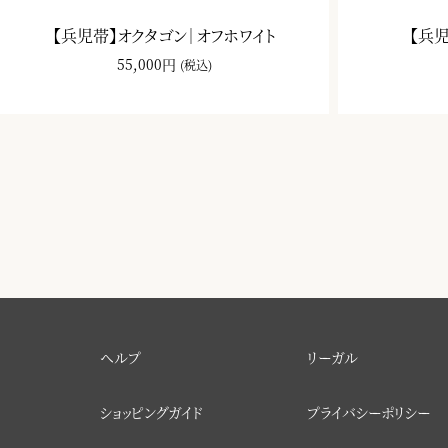
【兵児帯】オクタゴン｜オフホワイト
【兵
55,000円
(税込)
ヘルプ
リーガル
ショッピングガイド
プライバシーポリシー