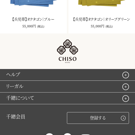
【兵児帯】オクタゴン｜ブルー
【兵児帯】オクタゴン｜オリーブグリーン
55,000円
55,000円
(税込)
(税込)
ヘルプ
リーガル
千總について
千總会員
登録する