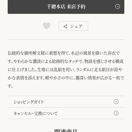
千總本店 来店予約
シェア
伝統的な御所解文様に着想を得て、水辺の風景を描いた浴衣で
す。やわらかな濃淡による絵画的なタッチで、物語を感じさせる構成
に仕上げました。生地には乱絽を用い、ランダムに走る絽目が涼や
かな表情を添えます。軽やかさの中に、趣深い情景が広がる一枚で
す。
ショッピングガイド
キャンセル・交換について
関連商品