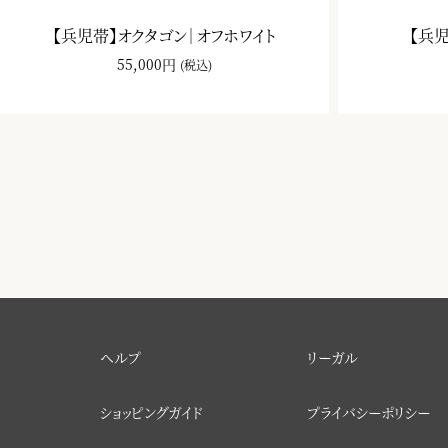
【兵児帯】オクタゴン｜オフホワイト
【兵
55,000円
(税込)
ヘルプ
リーガル
ショッピングガイド
プライバシーポリシー