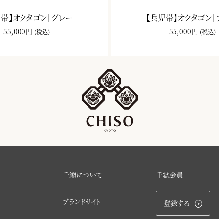
児帯】オクタゴン｜グレー
【兵児帯】オクタゴン｜
55,000円
55,000円
(税込)
(税込)
千總について
千總会員
ブランドサイト
登録する