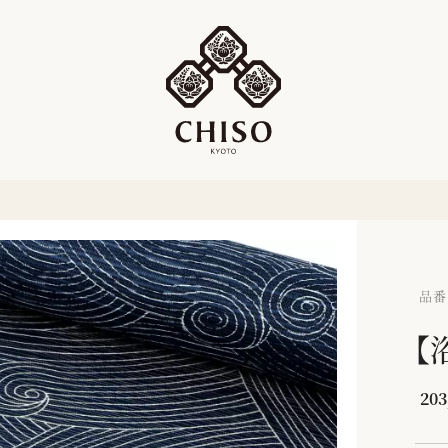
品番：
【
203