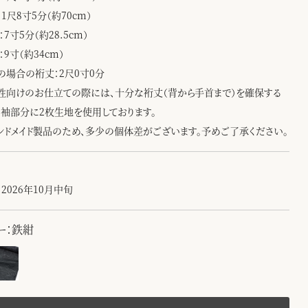
1尺8寸5分（約70cm）
：7寸5分（約28.5cm）
：9寸（約34cm）
の場合の裄丈：2尺0寸0分
性向けのお仕立ての際には、十分な裄丈（背から手首まで）を確保する
、袖部分に2枚生地を使用しております。
ンドメイド製品のため、多少の個体差がございます。予めご了承ください。
2026年10月中旬
ー：鉄紺