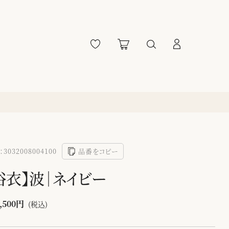
3032008004100
品番をコピー
浴衣】波｜ネイビー
,500円
(税込)