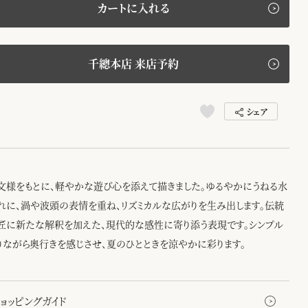
カートに入れる
千總本店 来店予約
シェア
文様をもとに、軽やかな遊び心を添えて描きました。ゆるやかにうねる水
れに、渦や波頭の表情を重ね、リズミカルな広がりを生み出します。伝統
匠に新たな解釈を加えた、現代的な感性に寄り添う表現です。シンプル
りながら奥行きを感じさせ、夏のひとときを涼やかに彩ります。
ョッピングガイド