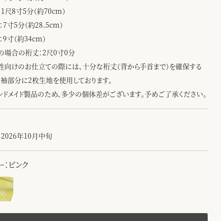
1尺8寸5分（約70cm）
：7寸5分（約28.5cm）
：9寸（約34cm）
の場合の裄丈：2尺0寸0分
性向けのお仕立ての際には、十分な裄丈（背から手首まで）を確保する
、袖部分に2枚生地を使用しております。
ンドメイド製品のため、多少の個体差がございます。予めご了承ください。
2026年10月中旬
ー：ピンク