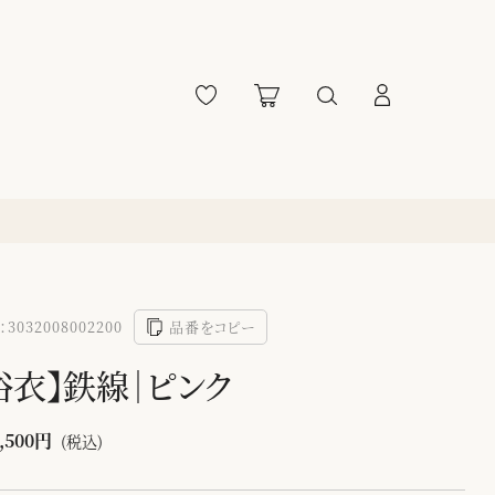
3032008002200
品番をコピー
浴衣】鉄線｜ピンク
,500円
(税込)