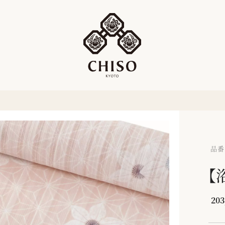
品番：
【
203