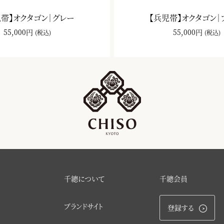
児帯】オクタゴン｜グレー
【兵児帯】オクタゴン｜
55,000円
55,000円
(税込)
(税込)
千總について
千總会員
ブランドサイト
登録する