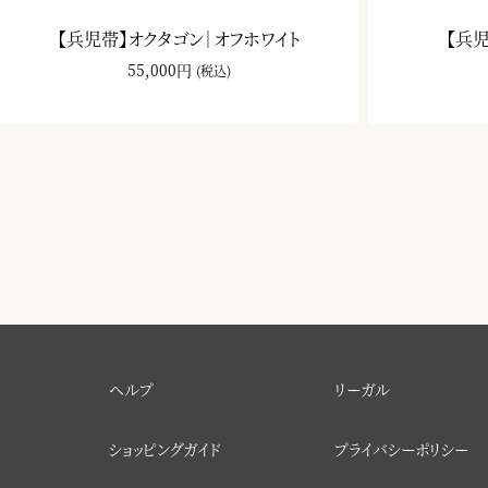
【兵児帯】オクタゴン｜オフホワイト
【兵
55,000円
(税込)
ヘルプ
リーガル
ショッピングガイド
プライバシーポリシー