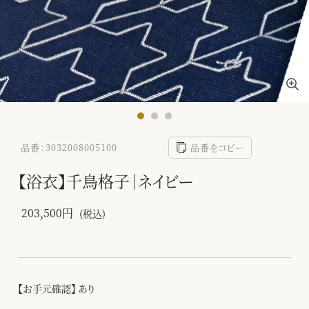
品番：3032008005100
品番をコピー
【浴衣】千鳥格子｜ネイビー
203,500円
(税込)
【お手元確認】 あり