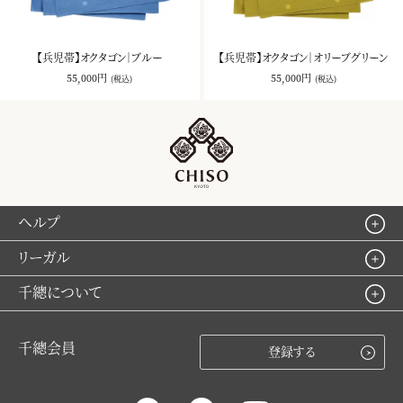
【兵児帯】オクタゴン｜ブルー
【兵児帯】オクタゴン｜オリーブグリーン
55,000円
55,000円
(税込)
(税込)
ヘルプ
リーガル
千總について
千總会員
登録する