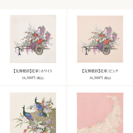
【友禅袱紗】花車｜ホワイト
【友禅袱紗】花車｜ピンク
16,500円
16,500円
(税込)
(税込)