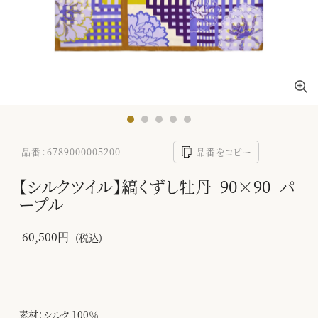
品番：6789000005200
品番をコピー
【シルクツイル】縞くずし牡丹｜90×90｜パ
ープル
60,500円
(税込)
素材：シルク 100％