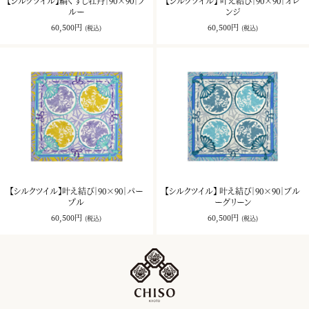
【シルクツイル】縞くずし牡丹｜90×90｜ブ
【シルクツイル】 叶え結び｜90×90｜オレ
ルー
ンジ
60,500円
60,500円
(税込)
(税込)
【シルクツイル】叶え結び｜90×90｜パー
【シルクツイル】 叶え結び｜90×90｜ブル
プル
ーグリーン
60,500円
60,500円
(税込)
(税込)