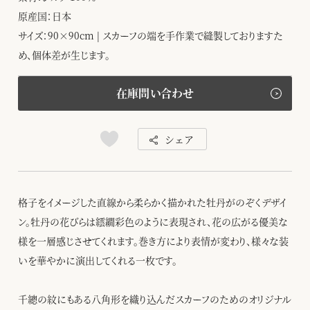
原産国：日本
サイズ：90×90cm | スカーフの端を手作業で縫製しておりますた
め、個体差が生じます。
在庫問い合わせ
シェア
格子をイメージした直線から柔らかく描かれた牡丹がのぞくデザイ
ン。牡丹の花びらは繧繝彩色のように表現され、花の広がる優美な
様を一層感じさせてくれます。巻き方により表情が変わり、様々な装
いを華やかに演出してくれる一枚です。
千總の紋にもある八角形を織り込んだスカーフのためのオリジナル