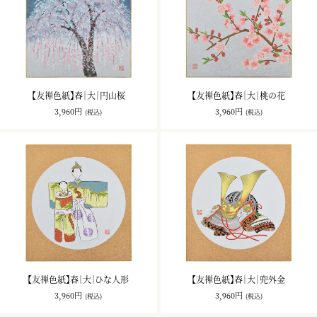
【友禅色紙】春｜大｜円山桜
【友禅色紙】春｜大｜桃の花
3,960円
3,960円
(税込)
(税込)
【友禅色紙】春｜大｜ひな人形
【友禅色紙】春｜大｜兜外金
3,960円
3,960円
(税込)
(税込)