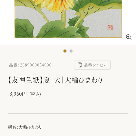
品番：2389000054000
品番をコピー
【友禅色紙】夏｜大｜大輪ひまわり
3,960円
(税込)
柄名：大輪ひまわり
-