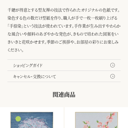
千總が得意とする型友禅の技法で作られたオリジナルの色紙です。
染色する色の数だけ型紙を作り、職人が手で一枚一枚刷り上げる
「手捺染」という技法が使われています。手作業が生み出すやわらか
な風合いや顔料のあざやかな発色が、きもので培われた図案をい
きいきと花咲かせます。季節のご挨拶や、お部屋の彩りにお楽しみ
ください。
ショッピングガイド
キャンセル・交換について
関連商品