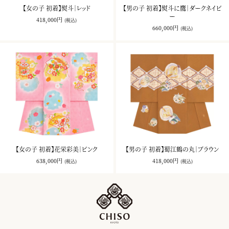
【女の子 初着】熨斗｜レッド
【男の子 初着】熨斗に鷹｜ダークネイビ
ー
418,000円
(税込)
660,000円
(税込)
【女の子 初着】花栄彩美｜ピンク
【男の子 初着】蜀江鶴の丸｜ブラウン
638,000円
418,000円
(税込)
(税込)