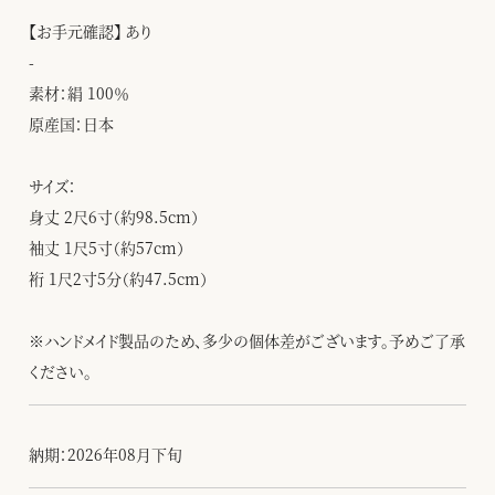
【お手元確認】 あり
-
素材：絹 100％
原産国：日本
サイズ：
身丈 2尺6寸（約98.5cm）
袖丈 1尺5寸（約57cm）
裄 1尺2寸5分（約47.5cm）
※ハンドメイド製品のため、多少の個体差がございます。予めご了承
ください。
納期：2026年08月下旬