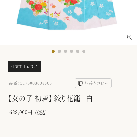
仕立て上がり品
品番：3175008008808
品番をコピー
【女の子 初着】 絞り花籠 | 白
638,000円
(税込)