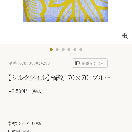
品番：6789000024200
品番をコピー
【シルクツイル】橘紋｜70×70｜ブルー
49,500円
(税込)
素材：シルク 100％
原産国：日本