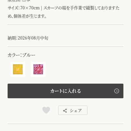
サイズ：70×70cm | スカーフの端を手作業で縫製しておりますた
め、個体差が生じます。
納期：2026年08月中旬
カラー：ブルー
カートに入れる
シェア