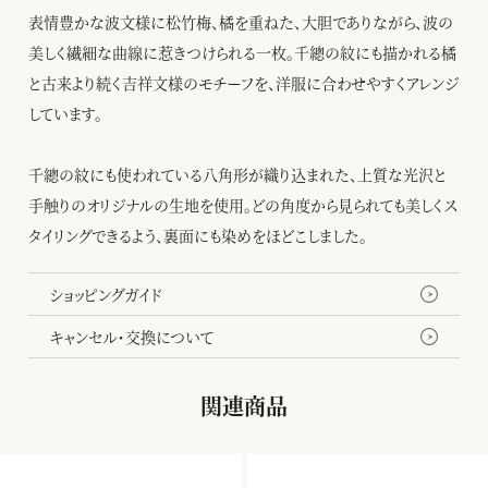
表情豊かな波文様に松竹梅、橘を重ねた、大胆でありながら、波の
美しく繊細な曲線に惹きつけられる一枚。千總の紋にも描かれる橘
と古来より続く吉祥文様のモチーフを、洋服に合わせやすくアレンジ
しています。
千總の紋にも使われている八角形が織り込まれた、上質な光沢と
手触りのオリジナルの生地を使用。どの角度から見られても美しくス
タイリングできるよう、裏面にも染めをほどこしました。
ショッピングガイド
キャンセル・交換について
関連商品