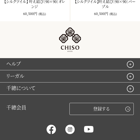
【シルクツイル】 叶え結び｜90×90｜オレ
【シルクツイル】叶え結び｜90×90｜パー
ンジ
プル
60,500円
60,500円
(税込)
(税込)
ヘルプ
リーガル
千總について
千總会員
登録する