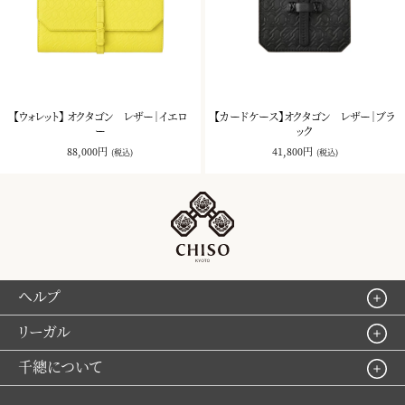
【ウォレット】 オクタゴン レザー｜イエロ
【カードケース】オクタゴン レザー｜ブラ
ー
ック
88,000円
41,800円
(税込)
(税込)
ヘルプ
リーガル
千總について