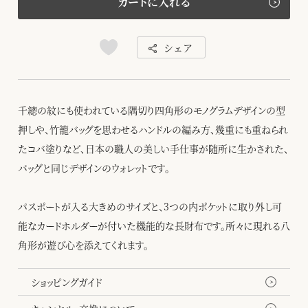
カートに入れる
シェア
千總の紋にも使われている隅切り四角形のモノグラムデザインの型
押しや、竹籠バッグを思わせるハンドルの編み方、幾重にも重ねられ
たコバ塗りなど、日本の職人の美しい手仕事が随所に生かされた、
バッグと同じデザインのウォレットです。
パスポートが入る大きめのサイズと、3つの内ポケットに取り外し可
能なカードホルダーが付いた機能的な長財布です。所々に現れる八
角形が遊び心を添えてくれます。
ショッピングガイド