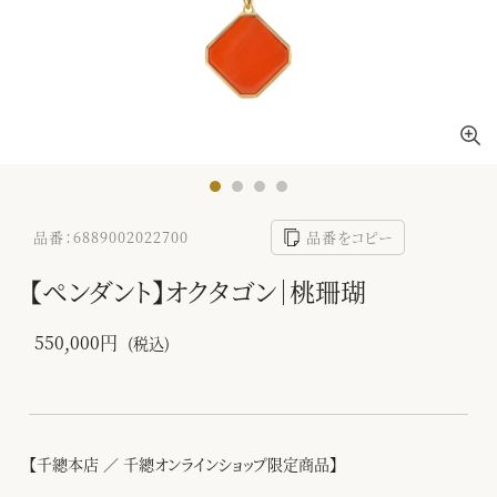
品番：6889002022700
品番をコピー
【ペンダント】オクタゴン｜桃珊瑚
550,000円
(税込)
【千總本店 ／ 千總オンラインショップ限定商品】