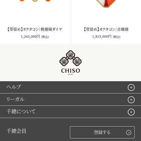
【帯留め】オクタゴン｜桃珊瑚ダイヤ
【帯留め】オクタゴン｜赤珊瑚
1,265,000円
1,815,000円
(税込)
(税込)
ヘルプ
リーガル
千總について
千總会員
登録する