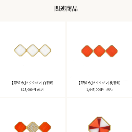
関連商品
【帯留め】オクタゴン｜白珊瑚
【帯留め】オクタゴン｜桃珊瑚
825,000円
1,045,000円
(税込)
(税込)