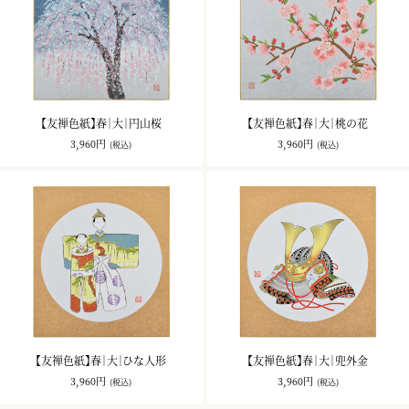
【友禅色紙】春｜大｜円山桜
【友禅色紙】春｜大｜桃の花
3,960円
3,960円
(税込)
(税込)
【友禅色紙】春｜大｜ひな人形
【友禅色紙】春｜大｜兜外金
3,960円
3,960円
(税込)
(税込)