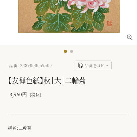
品番：2389000059500
品番をコピー
【友禅色紙】秋｜大｜二輪菊
3,960円
(税込)
柄名：二輪菊
-