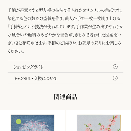
千總が得意とする型友禅の技法で作られたオリジナルの色紙です。
染色する色の数だけ型紙を作り、職人が手で一枚一枚刷り上げる
「手捺染」という技法が使われています。手作業が生み出すやわらか
な風合いや顔料のあざやかな発色が、きもので培われた図案をい
きいきと花咲かせます。季節のご挨拶や、お部屋の彩りにお楽しみ
ください。
ショッピングガイド
キャンセル・交換について
関連商品