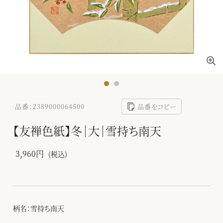
品番：2389000064500
品番をコピー
【友禅色紙】冬｜大｜雪持ち南天
3,960円
(税込)
柄名：雪持ち南天
-