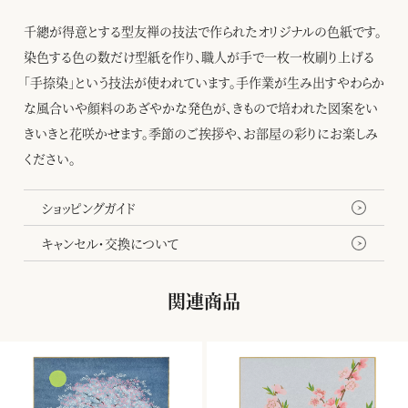
千總が得意とする型友禅の技法で作られたオリジナルの色紙です。
染色する色の数だけ型紙を作り、職人が手で一枚一枚刷り上げる
「手捺染」という技法が使われています。手作業が生み出すやわらか
な風合いや顔料のあざやかな発色が、きもので培われた図案をい
きいきと花咲かせます。季節のご挨拶や、お部屋の彩りにお楽しみ
ください。
ショッピングガイド
キャンセル・交換について
関連商品