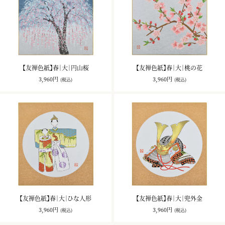
【友禅色紙】春｜大｜円山桜
【友禅色紙】春｜大｜桃の花
3,960円
3,960円
(税込)
(税込)
【友禅色紙】春｜大｜ひな人形
【友禅色紙】春｜大｜兜外金
3,960円
3,960円
(税込)
(税込)