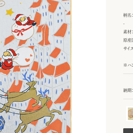
柄名
-
素材
原産
サイズ
※ハ
納期：