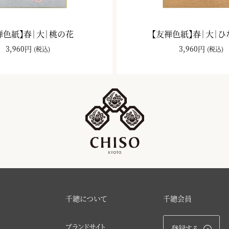
禅色紙】春｜大｜桃の花
【友禅色紙】春｜大｜
3,960円
3,960円
(税込)
(税込)
千總について
千總会員
ブランドサイト
登録する