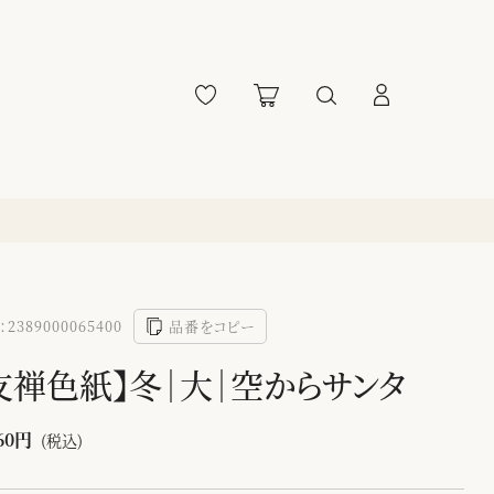
2389000065400
品番をコピー
友禅色紙】冬｜大｜空からサンタ
60円
(税込)