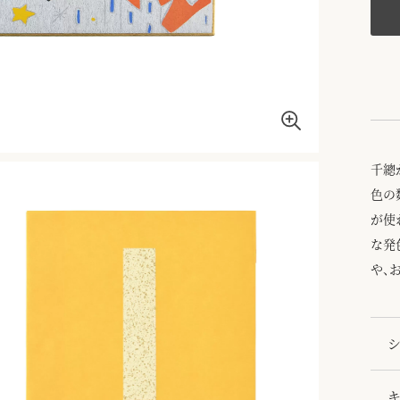
千總
色の
が使
な発
や、
シ