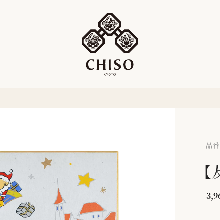
品番：
【
3,9