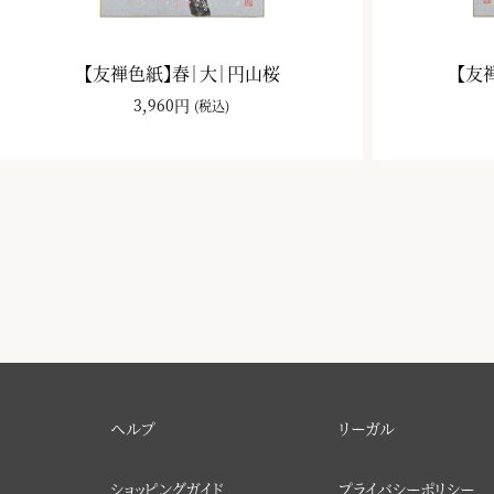
【友禅色紙】春｜大｜円山桜
【友
3,960円
(税込)
ヘルプ
リーガル
ショッピングガイド
プライバシーポリシー