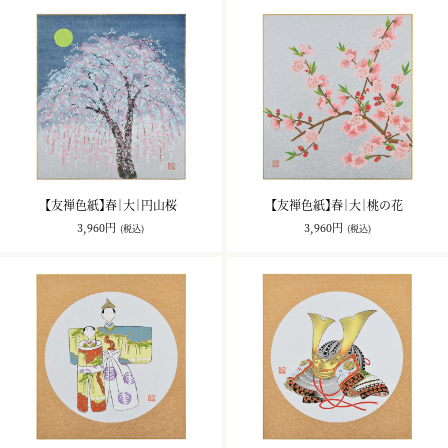
【友禅色紙】春｜大｜円山桜
【友禅色紙】春｜大｜桃の花
3,960円
3,960円
(税込)
(税込)