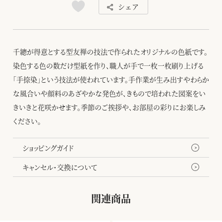
シェア
千總が得意とする型友禅の技法で作られたオリジナルの色紙です。
染色する色の数だけ型紙を作り、職人が手で一枚一枚刷り上げる
「手捺染」という技法が使われています。手作業が生み出すやわらか
な風合いや顔料のあざやかな発色が、きもので培われた図案をい
きいきと花咲かせます。季節のご挨拶や、お部屋の彩りにお楽しみ
ください。
ショッピングガイド
キャンセル・交換について
関連商品