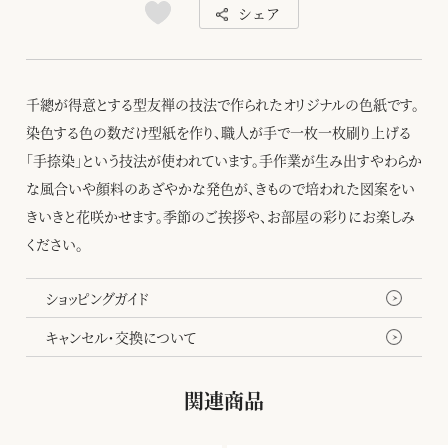
シェア
千總が得意とする型友禅の技法で作られたオリジナルの色紙です。
染色する色の数だけ型紙を作り、職人が手で一枚一枚刷り上げる
「手捺染」という技法が使われています。手作業が生み出すやわらか
な風合いや顔料のあざやかな発色が、きもので培われた図案をい
きいきと花咲かせます。季節のご挨拶や、お部屋の彩りにお楽しみ
ください。
ショッピングガイド
キャンセル・交換について
関連商品