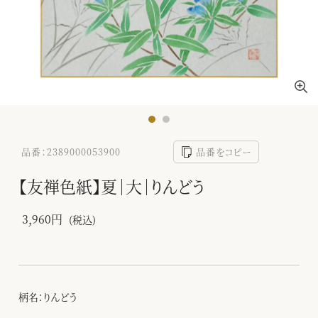
品番：2389000053900
品番をコピー
【友禅色紙】夏｜大｜りんどう
3,960円
(税込)
柄名：りんどう
-