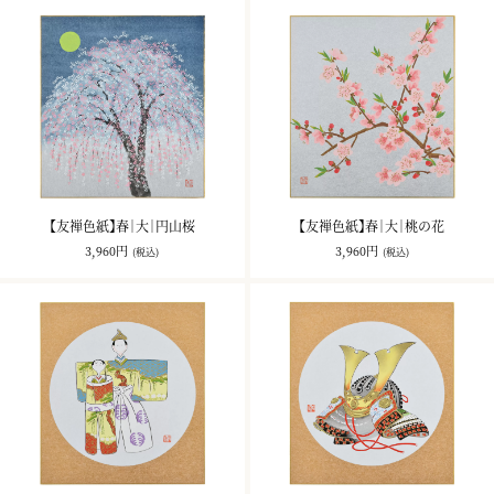
【友禅色紙】春｜大｜円山桜
【友禅色紙】春｜大｜桃の花
3,960円
3,960円
(税込)
(税込)