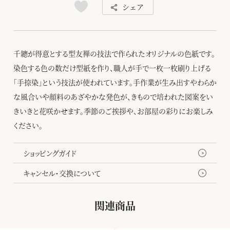
シェア
千總が得意とする型友禅の技法で作られたオリジナルの色紙です。
染色する色の数だけ型紙を作り、職人が手で一枚一枚刷り上げる
「手捺染」という技法が使われています。手作業が生み出すやわらか
な風合いや顔料のあざやかな発色が、きもので培われた図案をい
きいきと花咲かせます。季節のご挨拶や、お部屋の彩りにお楽しみ
ください。
ショッピングガイド
キャンセル・交換について
関連商品