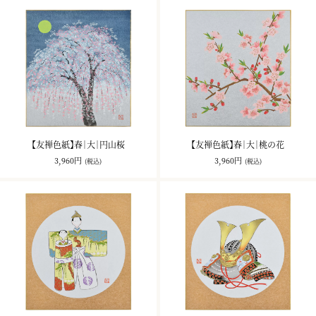
【友禅色紙】春｜大｜円山桜
【友禅色紙】春｜大｜桃の花
3,960円
3,960円
(税込)
(税込)