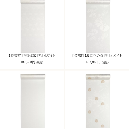
【長襦袢】四釜本紋｜袷｜ホワイト
【長襦袢】波に花の丸｜袷｜ホワイト
107,800円
107,800円
(税込)
(税込)