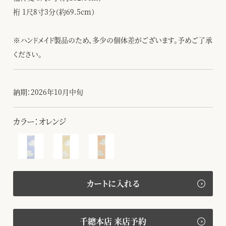
裄 1尺8寸3分（約69.5cm）
※ハンドメイド製品のため、多少の個体差がございます。予めご了承
ください。
納期：2026年10月中旬
カラー：オレンジ
カートに入れる
千總本店 来店予約