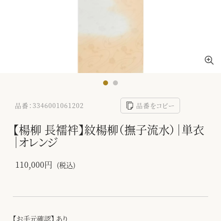
品番：3346001061202
品番をコピー
【楊柳 長襦袢】紋楊柳（撫子流水）｜単衣
｜オレンジ
110,000円
(税込)
【お手元確認】 あり