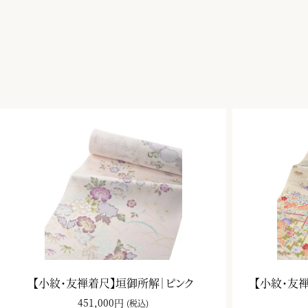
【小紋・友禅着尺】垣御所解｜ピンク
【小紋・友
451,000円
(税込)