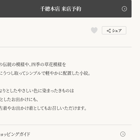
千總本店 来店予約
シェア
の伝統の模様や、四季の草花模様を
にうつし取ってシンプルで軽やかに配置した小紋。
なりとしたやさしい色に染まったきものは
っとしたお出かけにも、
古着やお出かけ着としてもお召しいただけます。
ョッピングガイド