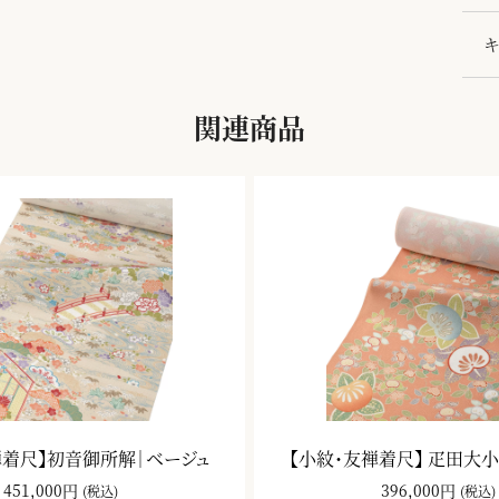
関連商品
禅着尺】初音御所解｜ベージュ
【小紋・友禅着尺】 疋田大小
451,000円
396,000円
(税込)
(税込)