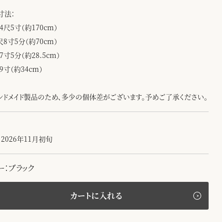
寸法：
4尺5寸（約170cm）
尺8寸5分（約70cm）
7寸5分（約28.5cm）
9寸（約34cm）
ンドメイド製品のため、多少の個体差がございます。予めご了承ください。
2026年11月初旬
ー：ブラック
カートに入れる