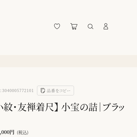
3040005772101
品番をコピー
小紋・友禅着尺】 小宝の詰｜ブラッ
,000円
(税込)