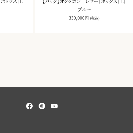
ボックス｜Ｌ｜
【バッグ】オクタゴン レザー｜ボックス｜Ｌ｜
ブルー
330,000円
(税込)