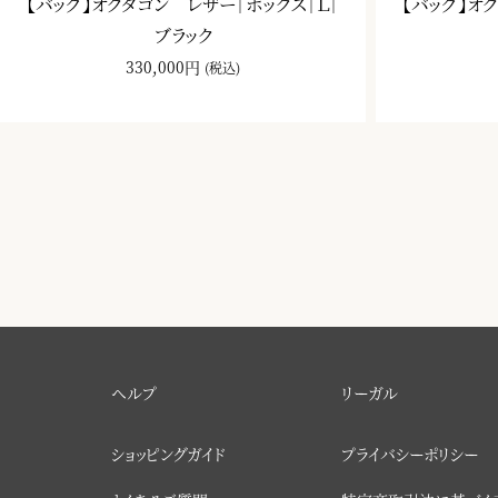
【バッグ】オクタゴン レザー｜ボックス｜Ｌ｜
【バッグ】オ
ブラック
330,000円
(税込)
ヘルプ
リーガル
ショッピングガイド
プライバシーポリシー