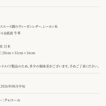
：
 スエード調のヴィーガンレザー、レーヨン糸
ドル＆底面 牛革
国：日本
：20cm×31cm×16cm
ンドメイド製品のため、多少の個体差がございます。予めご了承ください。
2026年08月中旬
ー：チャコール