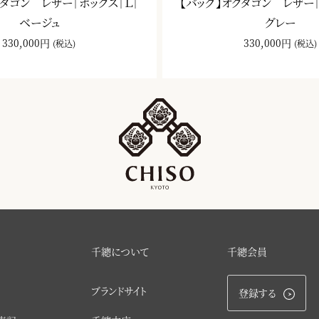
クタゴン レザー｜ボックス｜Ｌ｜
【バッグ】オクタゴン レザー｜
ベージュ
グレー
330,000円
330,000円
(税込)
(税込)
千總について
千總会員
ブランドサイト
登録する