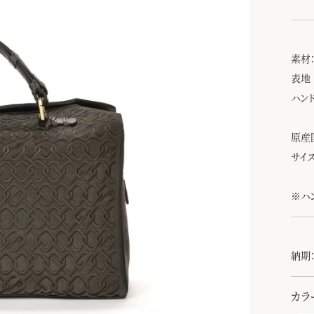
素材
表地
ハン
原産
サイズ
※ハ
納期：
カラ