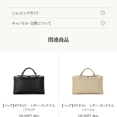
み方、幾重にも重ねられたコバ塗りなど、日本の職人の美しい手仕
事が随所に生かされています。
ショッピングガイド
きものを畳むという所作からインスピレーションを得て誕生したオク
キャンセル・交換について
タゴンバッグ。畳むと現れる八角形のフォルムがちょっとした遊び心
を添えてくれます。
関連商品
【バッグ】オクタゴン レザー｜ボックス｜Ｌ
【バッグ】オクタゴン レザー｜ボックス｜Ｌ
｜ブラック
｜ベージュ
330,000円
330,000円
(税込)
(税込)