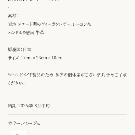
-
素材：
表地 スエード調のヴィーガンレザー、レーヨン糸
ハンドル＆底面 牛革
原産国：日本
サイズ：17cm×23cm×10cm
※ハンドメイド製品のため、多少の個体差がございます。予めご了承
ください。
納期：2026年08月中旬
カラー：ベージュ