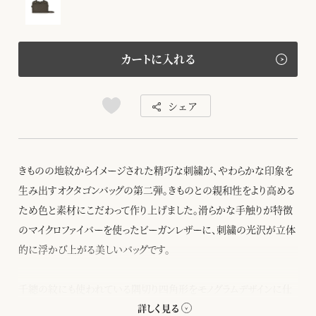
カートに入れる
シェア
きものの地紋からイメージされた精巧な刺繍が、やわらかな印象を
生み出すオクタゴンバッグの第二弾。きものとの親和性をより高める
ため色と素材にこだわって作り上げました。滑らかな手触りが特徴
のマイクロファイバーを使ったビーガンレザーに、刺繍の光沢が立体
的に浮かび上がる美しいバッグです。
千總の紋にも使われている隅切り四角形をモノグラムデザインに仕
上げ、型押しを施したボディー、竹籠バッグを思わせるハンドルの編