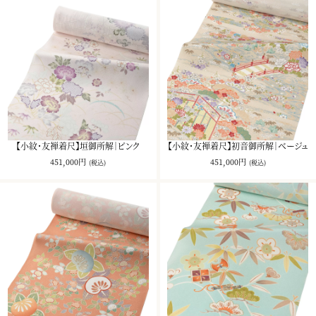
【小紋・友禅着尺】垣御所解｜ピンク
【小紋・友禅着尺】初音御所解｜ベージュ
451,000円
451,000円
(税込)
(税込)