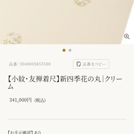
品番：3040005853500
品番をコピー
【小紋・友禅着尺】新四季花の丸｜クリー
ム
341,000円
(税込)
【お手元確認】 あり