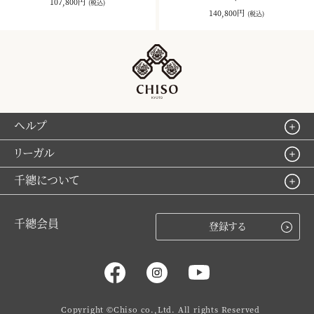
107,800円
(税込)
140,800円
(税込)
ヘルプ
リーガル
千總について
千總会員
登録する
Copyright ©Chiso co.,Ltd. All rights Reserved