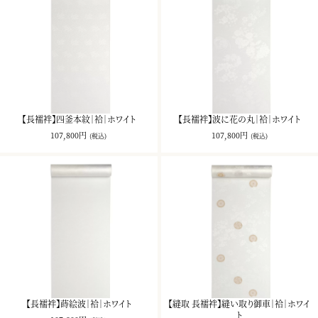
【長襦袢】四釜本紋｜袷｜ホワイト
【長襦袢】波に花の丸｜袷｜ホワイト
107,800円
107,800円
(税込)
(税込)
【長襦袢】蒔絵波｜袷｜ホワイト
【縫取 長襦袢】縫い取り御車｜袷｜ホワイ
ト