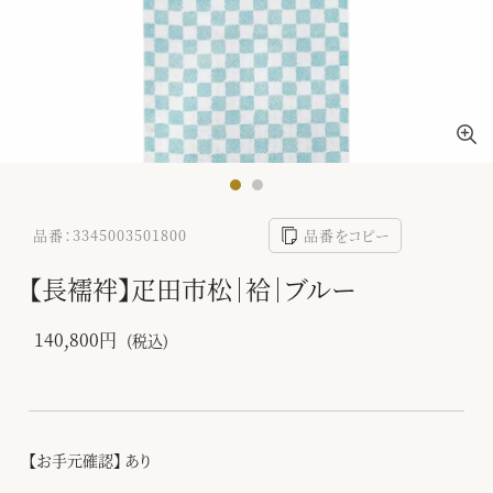
品番：3345003501800
品番をコピー
【長襦袢】疋田市松｜袷｜ブルー
140,800円
(税込)
【お手元確認】 あり