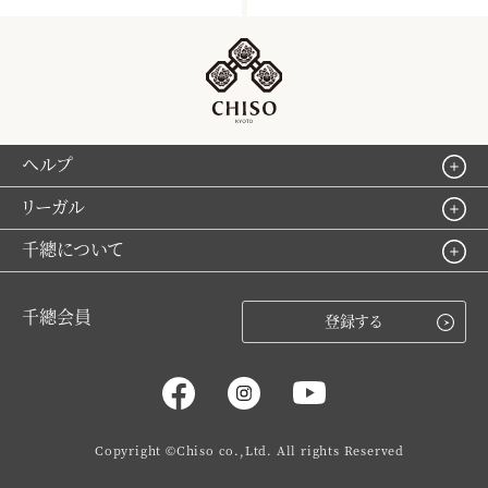
ヘルプ
リーガル
千總について
千總会員
登録する
Copyright ©Chiso co.,Ltd. All rights Reserved