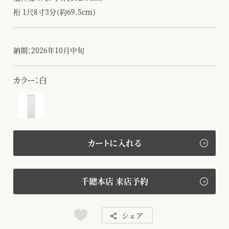
裄 1尺8寸3分（約69.5cm）
納期：2026年10月中旬
カラー：白
カートに入れる
千總本店 来店予約
シェア