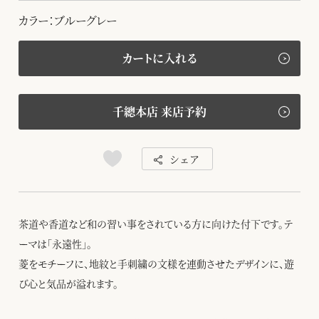
カラー：ブルーグレー
カートに入れる
千總本店 来店予約
シェア
茶道や香道など和の習い事をされている方に向けた付下です。テ
ーマは「永遠性」。
菱をモチーフに、地紋と手刺繍の文様を連動させたデザインに、遊
び心と気品が溢れます。