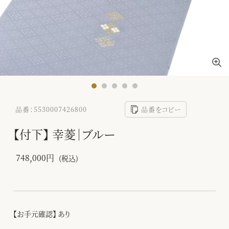
品番：5530007426800
品番をコピー
【付下】 幸菱｜ブルー
748,000円
(税込)
【お手元確認】 あり