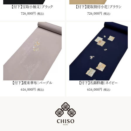
【付下】宝取小袖文｜ブラック
【付下】菱取割付小花｜ブラウン
726,000円
726,000円
(税込)
(税込)
【付下】渡来華布｜パープル
【付下】名錦粋趣｜ネイビー
616,000円
616,000円
(税込)
(税込)