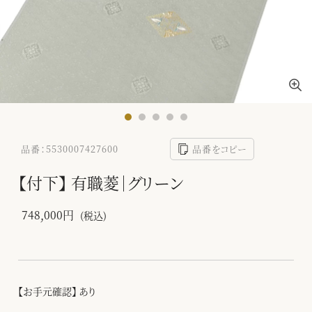
品番：5530007427600
品番をコピー
【付下】 有職菱｜グリーン
748,000円
(税込)
【お手元確認】 あり