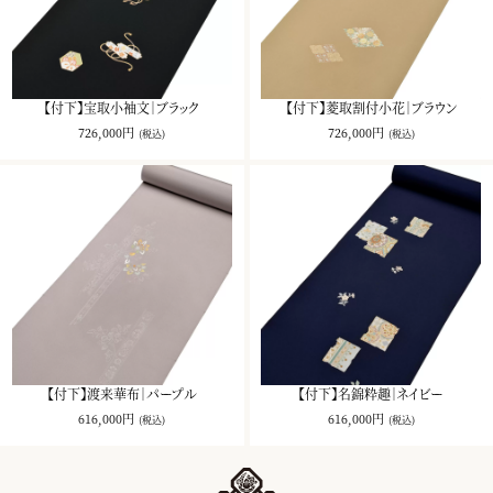
【付下】宝取小袖文｜ブラック
【付下】菱取割付小花｜ブラウン
726,000円
726,000円
(税込)
(税込)
【付下】渡来華布｜パープル
【付下】名錦粋趣｜ネイビー
616,000円
616,000円
(税込)
(税込)