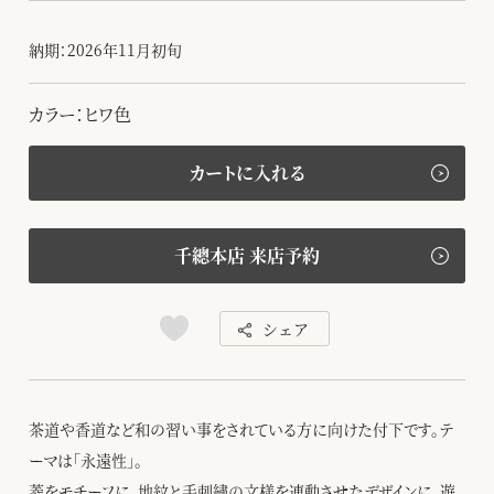
納期：2026年11月初旬
カラー：ヒワ色
カートに入れる
千總本店 来店予約
シェア
茶道や香道など和の習い事をされている方に向けた付下です。テ
ーマは「永遠性」。
菱をモチーフに、地紋と手刺繍の文様を連動させたデザインに、遊