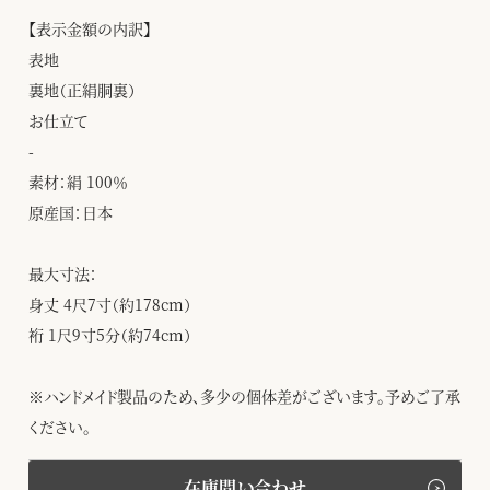
【表示金額の内訳】
表地
裏地（正絹胴裏）
お仕立て
-
素材：絹 100％
原産国：日本
最大寸法：
身丈 4尺7寸（約178cm）
裄 1尺9寸5分（約74cm）
※ハンドメイド製品のため、多少の個体差がございます。予めご了承
ください。
在庫問い合わせ