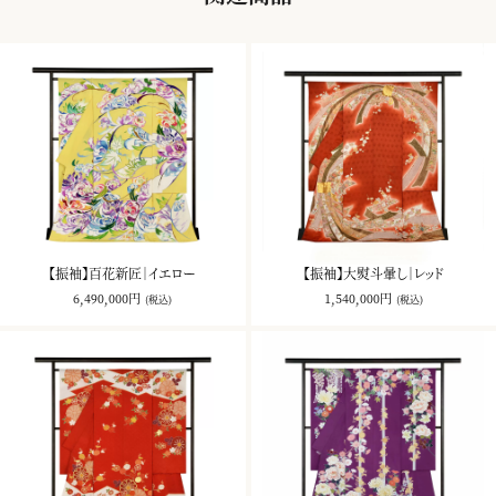
【振袖】百花新匠｜イエロー
【振袖】大熨斗暈し｜レッド
6,490,000円
1,540,000円
(税込)
(税込)