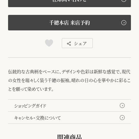
千總本店 来店予約
シェア
伝統的な古典柄をベースに、デザインや色彩は新鮮な感覚で、現代
の女性を瑞々しく装う千總の振袖。晴れの日の心を華やかに彩るこ
とを願って染めています。
ショッピングガイド
キャンセル・交換について
関連商品