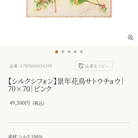
品番：6789000054200
品番をコピー
【シルクシフォン】景年花鳥サトウチョウ｜
70×70｜ピンク
49,500円
(税込)
素材：シルク 100％