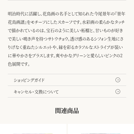
明治時代に活躍し、花鳥画の名手として知られた今尾景年の『景年
花鳥画譜』をモチーフにしたスカーフです。水彩画の柔らかなタッチ
で描かれているのは、宝石のように美しい柘榴と、甘いものが好き
で美しい鳴き声を持つサトウチョウ。透け感のあるシフォン生地にさ
りげなく重ねたシルエットや、縁を彩るカラフルなストライプが装い
に華やかさをプラスします。爽やかなグリーンと愛らしいピンクの2
色展開です。
ショッピングガイド
キャンセル・交換について
関連商品