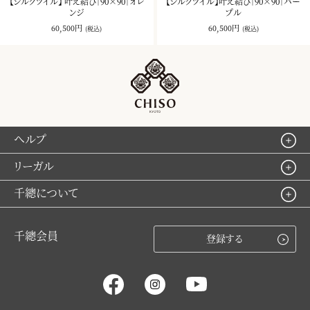
【シルクツイル】 叶え結び｜90×90｜オレ
【シルクツイル】叶え結び｜90×90｜パー
ンジ
プル
60,500円
60,500円
(税込)
(税込)
ヘルプ
リーガル
千總について
千總会員
登録する