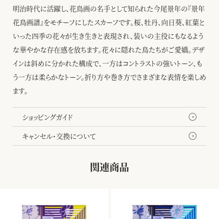
明治時代に活躍し、花鳥画の名手として知られた今尾景年の『景年
花鳥画譜』をモチーフにしたスカーフです。桜、牡丹、向日葵、紅葉と
いった四季の花々が生き生きと表現され、装いの主役にもなるよう
な華やかな存在感を放ちます。花々に隠れた鳥たちがご愛嬌。デザ
インは斜めに分かれた構成で、一方はコントラストの強いトーン、も
う一方は柔らかなトーン。折り方や巻き方でさまざまな表情を楽しめ
ます。
ショッピングガイド
キャンセル・交換について
関連商品