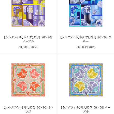
【シルクツイル】縞くずし牡丹｜90×90｜
【シルクツイル】縞くずし牡丹｜90×90｜ブ
パープル
ルー
60,500円
60,500円
(税込)
(税込)
【シルクツイル】 叶え結び｜90×90｜オレ
【シルクツイル】叶え結び｜90×90｜パー
ンジ
プル