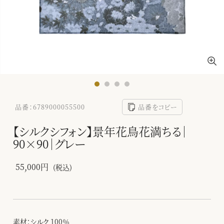
品番：6789000055500
品番をコピー
【シルクシフォン】景年花鳥花満ちる｜
90×90｜グレー
55,000円
(税込)
素材：シルク 100％