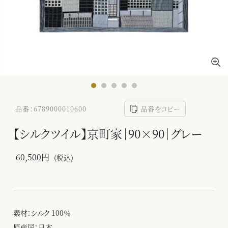
品番：6789000010600
品番をコピー
【シルクツイル】京町家｜90×90｜グレー
60,500円
(税込)
素材：シルク 100％
原産国：日本