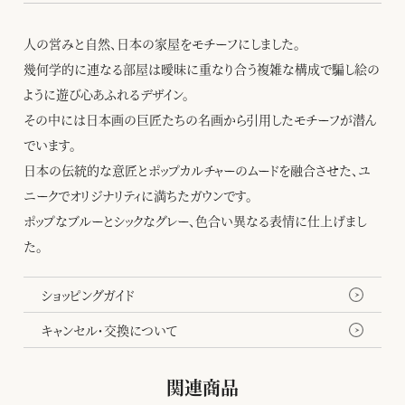
人の営みと自然、日本の家屋をモチーフにしました。
幾何学的に連なる部屋は曖昧に重なり合う複雑な構成で騙し絵の
ように遊び心あふれるデザイン。
その中には日本画の巨匠たちの名画から引用したモチーフが潜ん
でいます。
日本の伝統的な意匠とポップカルチャーのムードを融合させた、ユ
ニークでオリジナリティに満ちたガウンです。
ポップなブルーとシックなグレー、色合い異なる表情に仕上げまし
た。
ショッピングガイド
キャンセル・交換について
関連商品