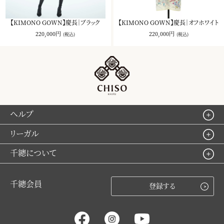
【KIMONO GOWN】慶長｜ブラック
【KIMONO GOWN】慶長｜オフホワイト
220,000円
220,000円
(税込)
(税込)
ヘルプ
リーガル
千總について
千總会員
登録する