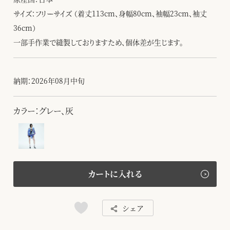
サイズ：フリーサイズ （着丈113cm、身幅80cm、袖幅23cm、袖丈
36cm）
一部手作業で縫製しておりますため、個体差が生じます。
納期：2026年08月中旬
カラー：グレー、灰
カートに入れる
シェア