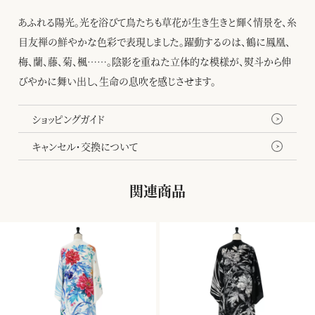
あふれる陽光。光を浴びて鳥たちも草花が生き生きと輝く情景を、糸
目友禅の鮮やかな色彩で表現しました。躍動するのは、鶴に鳳凰、
梅、蘭、藤、菊、楓……。陰影を重ねた立体的な模様が、熨斗から伸
びやかに舞い出し、生命の息吹を感じさせます。
ショッピングガイド
キャンセル・交換について
関連商品