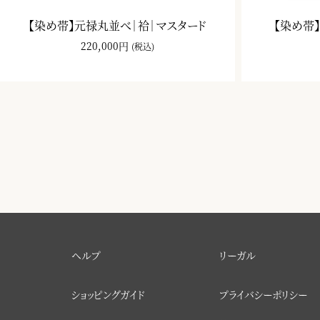
【染め帯】元禄丸並べ｜袷｜マスタード
【染め帯
220,000円
(税込)
ヘルプ
リーガル
ショッピングガイド
プライバシーポリシー