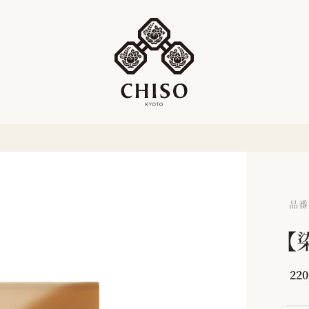
品番：
【
220