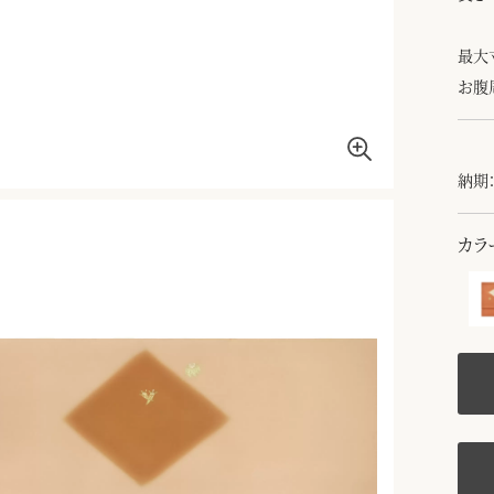
最大
お腹
納期：
カラ