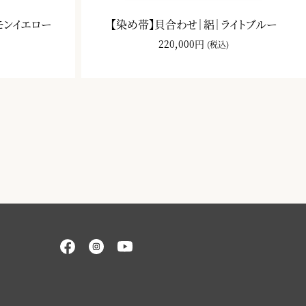
モンイエロー
【染め帯】貝合わせ｜絽｜ライトブルー
220,000円
(税込)