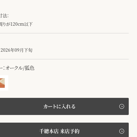
寸法：
周りが120cm以下
2026年09月下旬
ー：オークル/狐色
カートに入れる
千總本店 来店予約