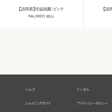
【訪問着】佳扇流麗｜ピンク
【訪
946,000円
(税込)
ヘルプ
リーガル
ショッピングガイド
プライバシーポリシー