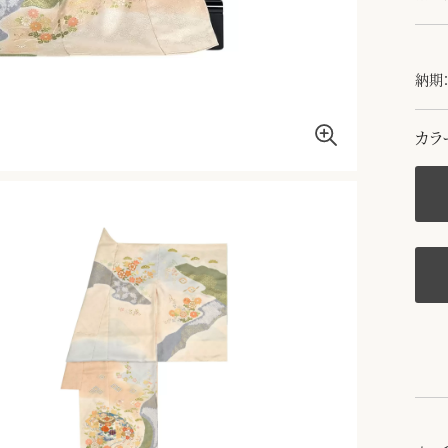
納期：
カラ