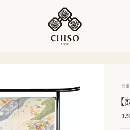
品番：
【
1,5