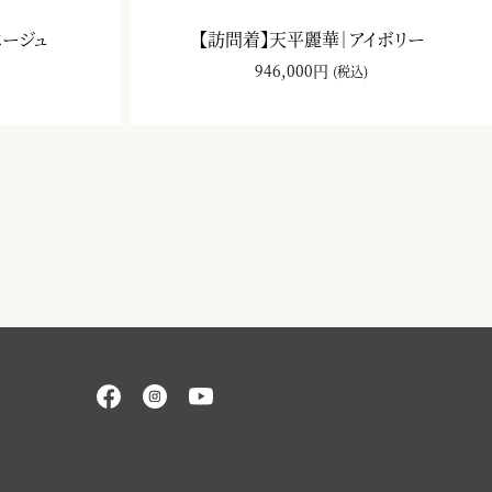
ベージュ
【訪問着】天平麗華｜アイボリー
946,000円
(税込)