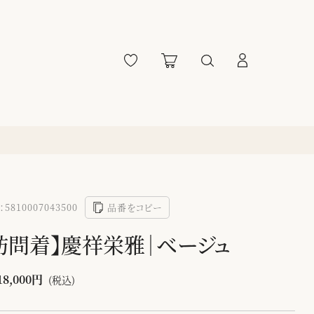
5810007043500
品番をコピー
訪問着】慶祥栄雅｜ベージュ
18,000円
(税込)