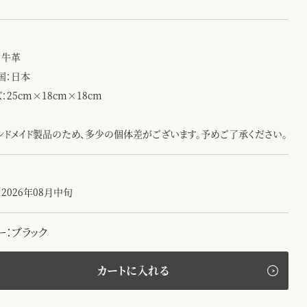
：牛革
国：日本
：25cm×18cm×18cm
ンドメイド製品のため、多少の個体差がございます。予めご了承ください。
2026年08月中旬
ー：ブラック
カートに入れる