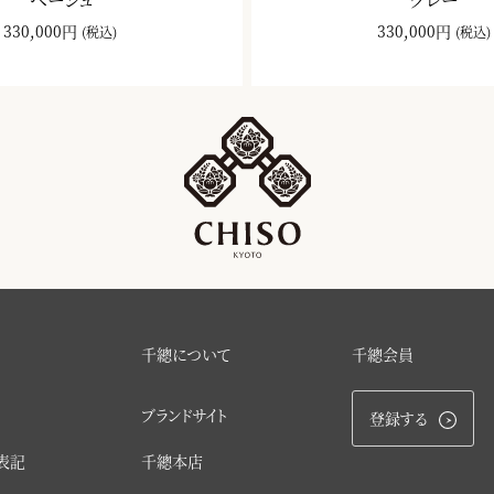
330,000円
330,000円
(税込)
(税込)
千總について
千總会員
ブランドサイト
登録する
表記
千總本店