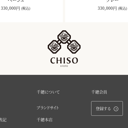
330,000円
330,000円
(税込)
(税込)
千總について
千總会員
ブランドサイト
登録する
表記
千總本店