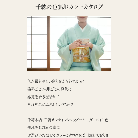
千總の色無地カラーカタログ
お買い物を続ける
カートへ進む
色が最も美しい彩りをあらわすように
染料ごと、生地ごとの発色に
感覚を研ぎ澄ませて
それぞれにふさわしい方法で
千總本店、千總オンラインショップでオーダーメイド色
無地をお誂えの際に
お選びいただけるカラーカタログをご用意しておりま