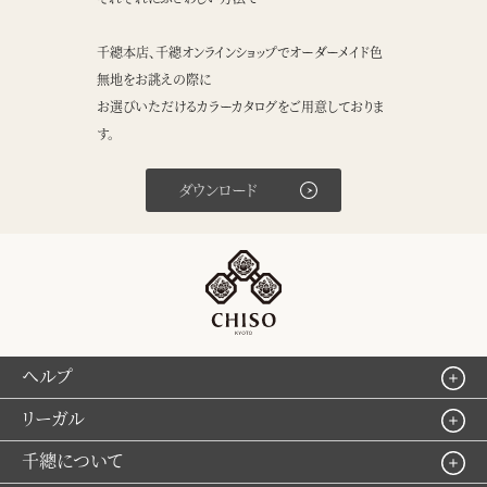
千總本店、千總オンラインショップでオーダーメイド色
無地をお誂えの際に
お選びいただけるカラーカタログをご用意しておりま
す。
ダウンロード
ヘルプ
リーガル
千總について