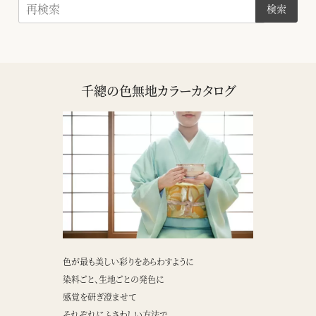
検索
千總の色無地カラーカタログ
色が最も美しい彩りをあらわすように
染料ごと、生地ごとの発色に
感覚を研ぎ澄ませて
それぞれにふさわしい方法で