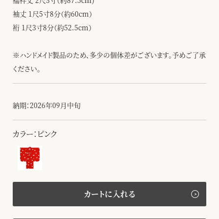
襦袢丈 2尺3寸（約87.5cｍ)
袖丈 1尺5寸8分（約60cm）
裄 1尺3寸8分（約52.5cm）
※ハンドメイド製品のため、多少の個体差がございます。予めご了承
ください。
納期：2026年09月中旬
カラー：ピンク
カートに入れる