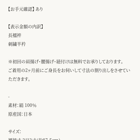
【お手元確認】 あり
【表示金額の内訳】
長襦袢
刺繍半衿
※初回の肩揚げ・腰揚げ・紐付けは無料でお承りしております。
ご着用の2ヶ月前にご身長をお伺いして寸法の割り出しをさせてい
ただきます。
-
素材：絹 100％
原産国：日本
サイズ：