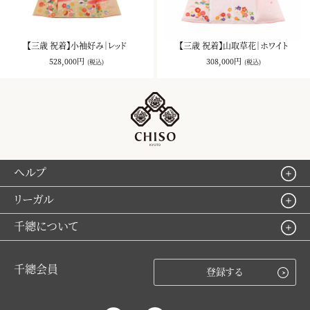
【三歳 祝着】小袖好み｜レッド
【三歳 祝着】山取草花｜ホワイト
528,000円
308,000円
(税込)
(税込)
ヘルプ
リーガル
千總について
千總会員
登録する