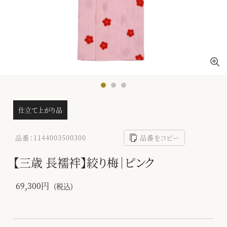
仕立て上がり品
品番：1144003500300
品番をコピー
【三歳 長襦袢】絞り梅｜ピンク
69,300円
(税込)