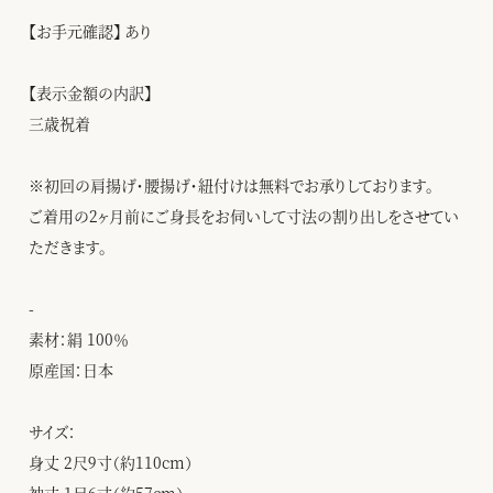
【お手元確認】 あり
【表示金額の内訳】
三歳祝着
※初回の肩揚げ・腰揚げ・紐付けは無料でお承りしております。
ご着用の2ヶ月前にご身長をお伺いして寸法の割り出しをさせてい
ただきます。
-
素材：絹 100％
原産国：日本
サイズ：
身丈 2尺9寸（約110cm）