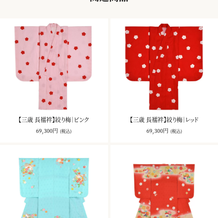
【三歳 長襦袢】絞り梅｜ピンク
【三歳 長襦袢】絞り梅｜レッド
69,300円
69,300円
(税込)
(税込)