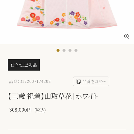
仕立て上がり品
品番：3172007174202
品番をコピー
【三歳 祝着】山取草花｜ホワイト
308,000円
(税込)