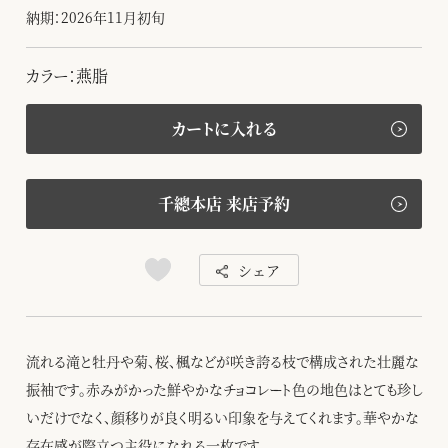
納期：2026年11月初旬
カラー：燕脂
カートに入れる
千總本店 来店予約
シェア
流れる滝と牡丹や菊、桜、楓などが咲き誇る枝で構成された壮麗な
振袖です。赤みがかった鮮やかなチョコレート色の地色はとても珍し
いだけでなく、顔移りが良く明るい印象を与えてくれます。華やかな
存在感が際立つ主役になれる一枚です。