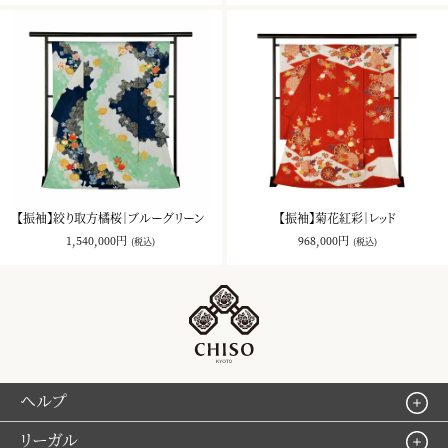
【振袖】絞り取方橘桜｜ブルーグリーン
【振袖】菊花紅彩｜レッド
1,540,000円
968,000円
(税込)
(税込)
ヘルプ
リーガル