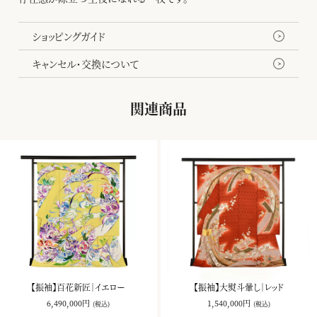
ショッピングガイド
キャンセル・交換について
関連商品
【振袖】百花新匠｜イエロー
【振袖】大熨斗暈し｜レッド
6,490,000円
1,540,000円
(税込)
(税込)