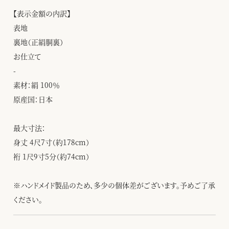
【表示金額の内訳】
表地
裏地（正絹胴裏）
お仕立て
-
素材：絹 100％
原産国：日本
最大寸法：
身丈 4尺7寸（約178cm）
裄 1尺9寸5分（約74cm）
※ハンドメイド製品のため、多少の個体差がございます。予めご了承
ください。