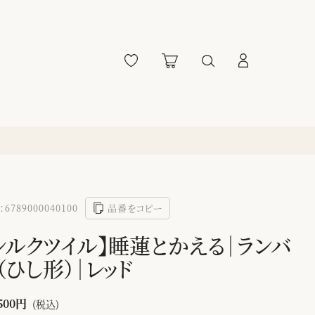
6789000040100
品番をコピー
シルクツイル】睡蓮とかえる｜ランバ
（ひし形）｜レッド
500円
(税込)