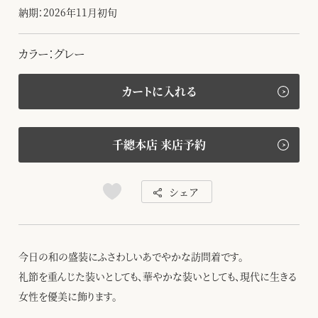
納期：2026年11月初旬
カラー：グレー
カートに入れる
千總本店 来店予約
シェア
今日の和の盛装にふさわしいあでやかな訪問着です。
礼節を重んじた装いとしても、華やかな装いとしても、現代に生きる
女性を優美に飾ります。