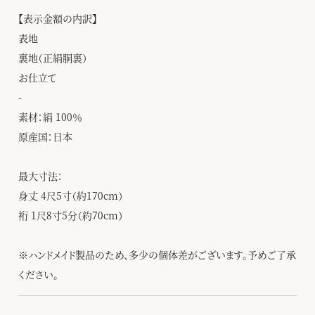
【表示金額の内訳】
表地
裏地（正絹胴裏）
お仕立て
-
素材：絹 100％
原産国：日本
最大寸法：
身丈 4尺5寸（約170cm）
裄 1尺8寸5分（約70cm）
※ハンドメイド製品のため、多少の個体差がございます。予めご了承
ください。