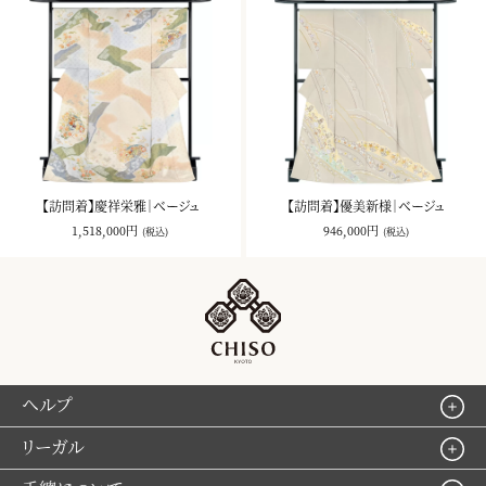
【訪問着】慶祥栄雅｜ベージュ
【訪問着】優美新様｜ベージュ
1,518,000円
946,000円
(税込)
(税込)
ヘルプ
リーガル