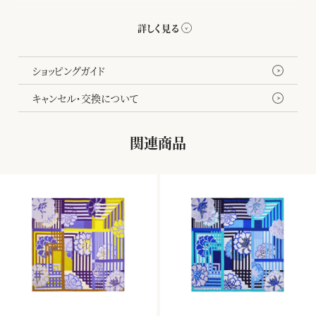
千總の紋にもある八角形を織り込んだスカーフのためのオリジナル
の生地を開発。やわらかな風合いと上品な艶が、手で触るだけでも
幸せな気持ちにさせてくれます。
ショッピングガイド
キャンセル・交換について
関連商品