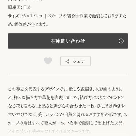
原産国：日本
サイズ：76×191cm | スカーフの端を手作業で縫製しておりますた
め、個体差が生じます。
在庫問い合わせ
シェア
この春夏を代表するデザインです。暈しや線描き、水彩画のように
と、様々な描き方で草花を表現しました。結び方によりアクセントと
なる花も変わる、上品さと遊び心を合わせた一枚。ひし形は巻きや
すいだけでなく、美しいラインが自然と現れるおすすめの形です。ス
カーフの端はすべて職人が一枚一枚手で縫製して仕上げた逸品。
どんな装いも華やかにしてくれるスカーフです。