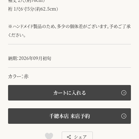
袖丈 2尺（約76cm）
裄 1尺6寸5分（約62.5cm）
※ハンドメイド製品のため、多少の個体差がございます。予めご了承
ください。
納期：2026年09月初旬
カラー：赤
カートに入れる
千總本店 来店予約
シェア