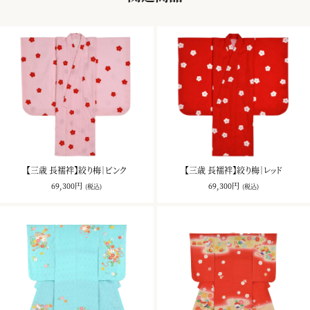
【三歳 長襦袢】絞り梅｜ピンク
【三歳 長襦袢】絞り梅｜レッド
69,300円
69,300円
(税込)
(税込)