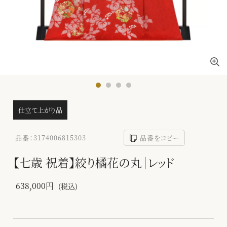
仕立て上がり品
品番：3174006815303
品番をコピー
【七歳 祝着】絞り橘花の丸｜レッド
638,000円
(税込)