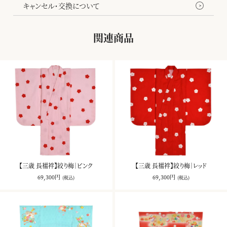
キャンセル・交換について
関連商品
【三歳 長襦袢】絞り梅｜ピンク
【三歳 長襦袢】絞り梅｜レッド
69,300円
69,300円
(税込)
(税込)