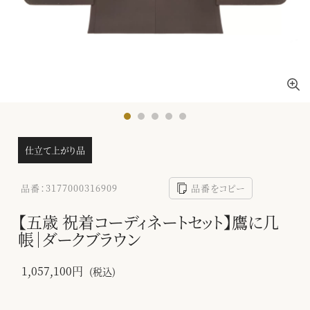
仕立て上がり品
品番：3177000316909
品番をコピー
【五歳 祝着コーディネートセット】鷹に几
帳｜ダークブラウン
1,057,100円
(税込)