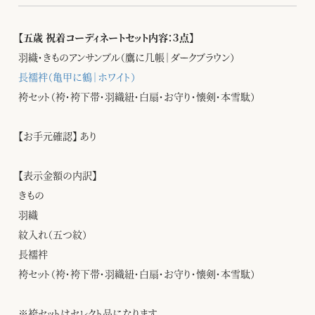
【五歳 祝着コーディネートセット内容：３点】
羽織・きものアンサンブル（鷹に几帳｜ダークブラウン）
長襦袢（亀甲に鶴｜ホワイト）
袴セット（袴・袴下帯・羽織紐・白扇・お守り・懐剣・本雪駄）
【お手元確認】 あり
【表示金額の内訳】
きもの
羽織
紋入れ（五つ紋）
長襦袢
袴セット（袴・袴下帯・羽織紐・白扇・お守り・懐剣・本雪駄）
※袴セットはセレクト品になります。