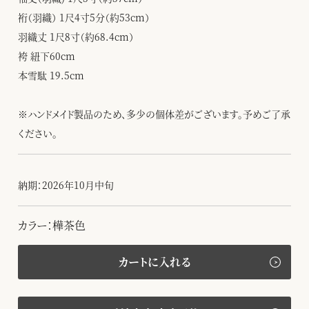
裄（羽織） 1尺4寸5分（約53cm）
羽織丈 1尺8寸（約68.4cm）
袴 紐下60cm
本雪駄 19.5cm
※ハンドメイド製品のため、多少の個体差がございます。予めご了承
ください。
納期：2026年10月中旬
カラー：樺茶色
カートに入れる